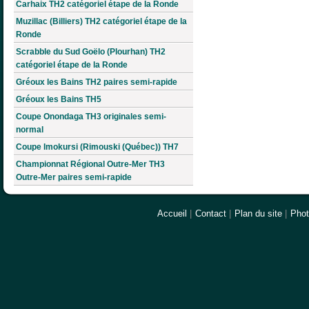
Carhaix TH2 catégoriel étape de la Ronde
Muzillac (Billiers) TH2 catégoriel étape de la
Ronde
Scrabble du Sud Goëlo (Plourhan) TH2
catégoriel étape de la Ronde
Gréoux les Bains TH2 paires semi-rapide
Gréoux les Bains TH5
Coupe Onondaga TH3 originales semi-
normal
Coupe Imokursi (Rimouski (Québec)) TH7
Championnat Régional Outre-Mer TH3
Outre-Mer paires semi-rapide
Accueil
|
Contact
|
Plan du site
|
Pho