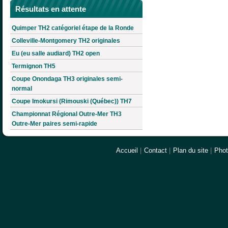
Résultats en attente
Quimper TH2 catégoriel étape de la Ronde
Colleville-Montgomery TH2 originales
Eu (eu salle audiard) TH2 open
Termignon TH5
Coupe Onondaga TH3 originales semi-
normal
Coupe Imokursi (Rimouski (Québec)) TH7
Championnat Régional Outre-Mer TH3
Outre-Mer paires semi-rapide
Accueil
|
Contact
|
Plan du site
|
Pho