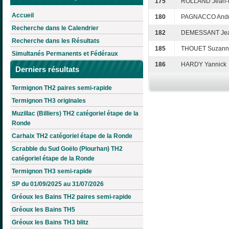
175
ROLLAND Jean-P
Accueil
180
PAGNACCO And
Recherche dans le Calendrier
182
DEMESSANT Jea
Recherche dans les Résultats
185
THOUET Suzann
Simultanés Permanents et Fédéraux
186
HARDY Yannick
Derniers résultats
Termignon TH2 paires semi-rapide
Termignon TH3 originales
Muzillac (Billiers) TH2 catégoriel étape de la
Ronde
Carhaix TH2 catégoriel étape de la Ronde
Scrabble du Sud Goëlo (Plourhan) TH2
catégoriel étape de la Ronde
Termignon TH3 semi-rapide
SP du 01/09/2025 au 31/07/2026
Gréoux les Bains TH2 paires semi-rapide
Gréoux les Bains TH5
Gréoux les Bains TH3 blitz