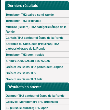
Derniers résultats
Termignon TH2 paires semi-rapide
Termignon TH3 originales
Muzillac (Billiers) TH2 catégoriel étape de la
Ronde
Carhaix TH2 catégoriel étape de la Ronde
Scrabble du Sud Goëlo (Plourhan) TH2
catégoriel étape de la Ronde
Termignon TH3 semi-rapide
SP du 01/09/2025 au 31/07/2026
Gréoux les Bains TH2 paires semi-rapide
Gréoux les Bains TH5
Gréoux les Bains TH3 blitz
Résultats en attente
Quimper TH2 catégoriel étape de la Ronde
Colleville-Montgomery TH2 originales
Eu (eu salle audiard) TH2 open