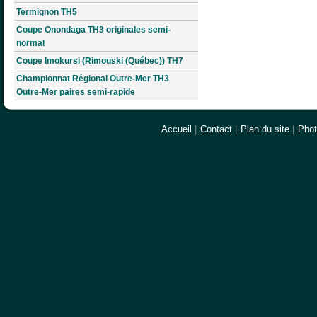
Termignon TH5
Coupe Onondaga TH3 originales semi-
normal
Coupe Imokursi (Rimouski (Québec)) TH7
Championnat Régional Outre-Mer TH3
Outre-Mer paires semi-rapide
Accueil
|
Contact
|
Plan du site
|
Pho