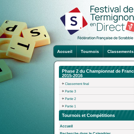
Accueil
Tournois
Classements
Phase 2 du Championnat de Franc
2015-2016
Classement final
Partie 3
Partie 2
Partie 1
Tournois et Compétitions
Accueil
Recherche dans le Calendrier