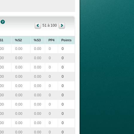
51 à 100
S1
%S2
%S3
PP4
Points
.00
0.00
0.00
0
0
.00
0.00
0.00
0
0
.00
0.00
0.00
0
0
.00
0.00
0.00
0
0
.00
0.00
0.00
0
0
.00
0.00
0.00
0
0
.00
0.00
0.00
0
0
.00
0.00
0.00
0
0
.00
0.00
0.00
0
0
.00
0.00
0.00
0
0