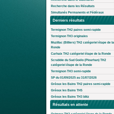
Recherche dans les Résultats
Simultanés Permanents et Fédéraux
Derniers résultats
Termignon TH2 paires semi-rapide
Termignon TH3 originales
Muzillac (Billiers) TH2 catégoriel étape de la
Ronde
Carhaix TH2 catégoriel étape de la Ronde
Scrabble du Sud Goëlo (Plourhan) TH2
catégoriel étape de la Ronde
Termignon TH3 semi-rapide
SP du 01/09/2025 au 31/07/2026
Gréoux les Bains TH2 paires semi-rapide
Gréoux les Bains TH5
Gréoux les Bains TH3 blitz
Résultats en attente
Quimper TH2 catégoriel étape de la Ronde