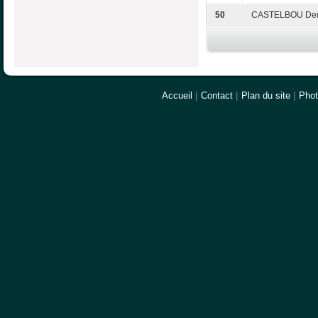
50
CASTELBOU Den
Accueil
|
Contact
|
Plan du site
|
Pho