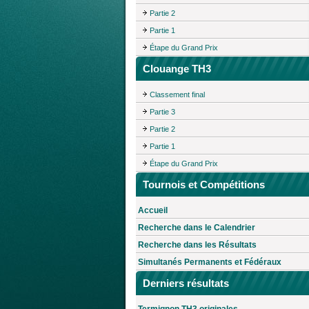
Partie 2
Partie 1
Étape du Grand Prix
Clouange TH3
Classement final
Partie 3
Partie 2
Partie 1
Étape du Grand Prix
Tournois et Compétitions
Accueil
Recherche dans le Calendrier
Recherche dans les Résultats
Simultanés Permanents et Fédéraux
Derniers résultats
Termignon TH3 originales