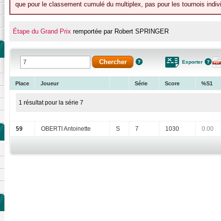
que pour le classement cumulé du multiplex, pas pour les tournois indiv
Étape du Grand Prix
remportée par Robert SPRINGER
Exporter
Place
Joueur
Série
Score
%S1
1 résultat pour la série 7
59
OBERTI Antoinette
S
7
1030
0.00