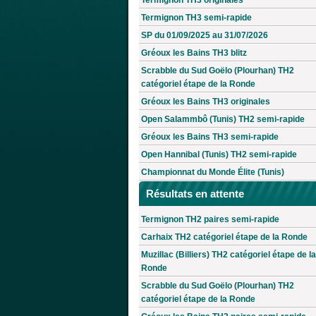
Termignon TH3 semi-rapide
SP du 01/09/2025 au 31/07/2026
Gréoux les Bains TH3 blitz
Scrabble du Sud Goëlo (Plourhan) TH2
catégoriel étape de la Ronde
Gréoux les Bains TH3 originales
Open Salammbô (Tunis) TH2 semi-rapide
Gréoux les Bains TH3 semi-rapide
Open Hannibal (Tunis) TH2 semi-rapide
Championnat du Monde Élite (Tunis)
Résultats en attente
Termignon TH2 paires semi-rapide
Carhaix TH2 catégoriel étape de la Ronde
Muzillac (Billiers) TH2 catégoriel étape de la
Ronde
Scrabble du Sud Goëlo (Plourhan) TH2
catégoriel étape de la Ronde