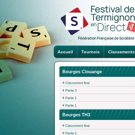
Accueil
Tournois
Classements
Bourges Clouange
Classement final
Partie 3
Partie 2
Partie 1
Bourges TH3
Classement final
Partie 3