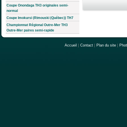
Coupe Onondaga TH3 originales semi-
normal
Coupe Imokursi (Rimouski (Québec)) TH7
Championnat Régional Outre-Mer TH3
Outre-Mer paires semi-rapide
Accueil
|
Contact
|
Plan du site
|
Pho