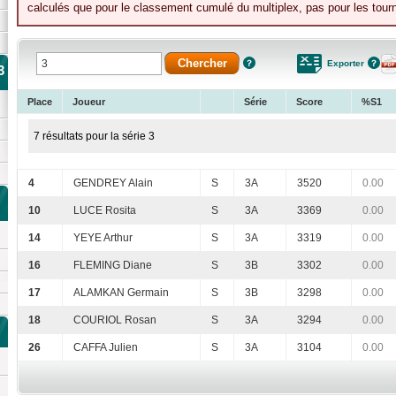
calculés que pour le classement cumulé du multiplex, pas pour les tourn
Exporter
3
Place
Joueur
Série
Score
%S1
7 résultats pour la série 3
4
GENDREY Alain
S
3A
3520
0.00
10
LUCE Rosita
S
3A
3369
0.00
14
YEYE Arthur
S
3A
3319
0.00
16
FLEMING Diane
S
3B
3302
0.00
17
ALAMKAN Germain
S
3B
3298
0.00
18
COURIOL Rosan
S
3A
3294
0.00
26
CAFFA Julien
S
3A
3104
0.00