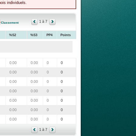
ois individuels.
1 à 7
Classement
%S2
%S3
PP4
Points
0.00
0.00
0
0
0.00
0.00
0
0
0.00
0.00
0
0
0.00
0.00
0
0
0.00
0.00
0
0
0.00
0.00
0
0
0.00
0.00
0
0
1 à 7