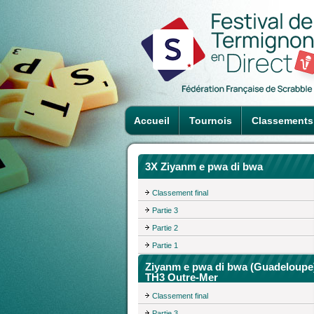
Accueil
Tournois
Classements
3X Ziyanm e pwa di bwa
Classement final
Partie 3
Partie 2
Partie 1
Ziyanm e pwa di bwa (Guadeloupe
TH3 Outre-Mer
Classement final
Partie 3