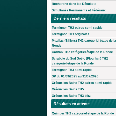
Recherche dans les Résultats
Simultanés Permanents et Fédéraux
Derniers résultats
Termignon TH2 paires semi-rapide
Termignon TH3 originales
Muzillac (Billiers) TH2 catégoriel étape de la
Ronde
Carhaix TH2 catégoriel étape de la Ronde
Scrabble du Sud Goëlo (Plourhan) TH2
catégoriel étape de la Ronde
Termignon TH3 semi-rapide
SP du 01/09/2025 au 31/07/2026
Gréoux les Bains TH2 paires semi-rapide
Gréoux les Bains TH5
Gréoux les Bains TH3 blitz
Résultats en attente
Quimper TH2 catégoriel étape de la Ronde