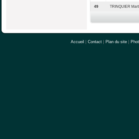
49
TRINQUIER Mart
Accueil
|
Contact
|
Plan du site
|
Pho