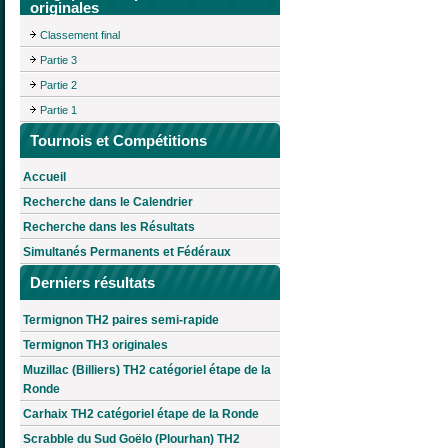
originales
Classement final
Partie 3
Partie 2
Partie 1
Tournois et Compétitions
Accueil
Recherche dans le Calendrier
Recherche dans les Résultats
Simultanés Permanents et Fédéraux
Derniers résultats
Termignon TH2 paires semi-rapide
Termignon TH3 originales
Muzillac (Billiers) TH2 catégoriel étape de la
Ronde
Carhaix TH2 catégoriel étape de la Ronde
Scrabble du Sud Goëlo (Plourhan) TH2