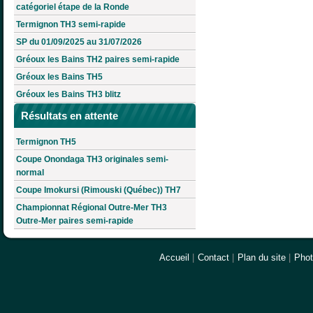
catégoriel étape de la Ronde
Termignon TH3 semi-rapide
SP du 01/09/2025 au 31/07/2026
Gréoux les Bains TH2 paires semi-rapide
Gréoux les Bains TH5
Gréoux les Bains TH3 blitz
Résultats en attente
Termignon TH5
Coupe Onondaga TH3 originales semi-
normal
Coupe Imokursi (Rimouski (Québec)) TH7
Championnat Régional Outre-Mer TH3
Outre-Mer paires semi-rapide
Accueil
|
Contact
|
Plan du site
|
Pho