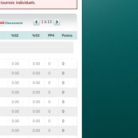
tournois individuels.
1 à 13
Classement
%S2
%S3
PP4
Points
0.00
0.00
0
0
0.00
0.00
0
0
0.00
0.00
0
0
0.00
0.00
0
0
0.00
0.00
0
0
0.00
0.00
0
0
0.00
0.00
0
0
0.00
0.00
0
0