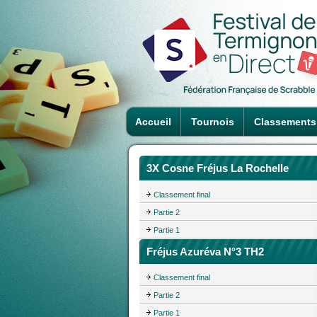
Accueil
Tournois
Classements
3X Cosne Fréjus La Rochelle
Classement final
Partie 2
Partie 1
Fréjus Azuréva N°3 TH2
Classement final
Partie 2
Partie 1