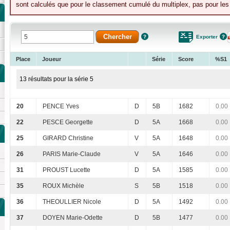
sont calculés que pour le classement cumulé du multiplex, pas pour les 
Exporter
Place
Joueur
Série
Score
%S1
13 résultats pour la série 5
20
PENCE Yves
D
5B
1682
0.00
22
PESCE Georgette
D
5A
1668
0.00
25
GIRARD Christine
V
5A
1648
0.00
26
PARIS Marie-Claude
V
5A
1646
0.00
31
PROUST Lucette
D
5A
1585
0.00
35
ROUX Michèle
S
5B
1518
0.00
36
THEOULLIER Nicole
D
5A
1492
0.00
37
DOYEN Marie-Odette
D
5B
1477
0.00