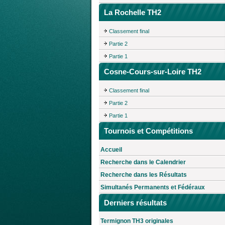
La Rochelle TH2
Classement final
Partie 2
Partie 1
Cosne-Cours-sur-Loire TH2
Classement final
Partie 2
Partie 1
Tournois et Compétitions
Accueil
Recherche dans le Calendrier
Recherche dans les Résultats
Simultanés Permanents et Fédéraux
Derniers résultats
Termignon TH3 originales