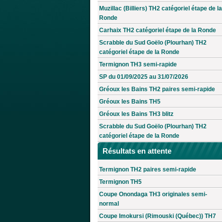
Muzillac (Billiers) TH2 catégoriel étape de la
Ronde
Carhaix TH2 catégoriel étape de la Ronde
Scrabble du Sud Goëlo (Plourhan) TH2
catégoriel étape de la Ronde
Termignon TH3 semi-rapide
SP du 01/09/2025 au 31/07/2026
Gréoux les Bains TH2 paires semi-rapide
Gréoux les Bains TH5
Gréoux les Bains TH3 blitz
Scrabble du Sud Goëlo (Plourhan) TH2
catégoriel étape de la Ronde
Résultats en attente
Termignon TH2 paires semi-rapide
Termignon TH5
Coupe Onondaga TH3 originales semi-
normal
Coupe Imokursi (Rimouski (Québec)) TH7