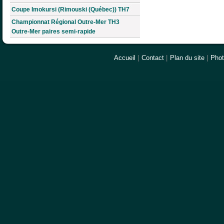
Coupe Imokursi (Rimouski (Québec)) TH7
Championnat Régional Outre-Mer TH3
Outre-Mer paires semi-rapide
Accueil
|
Contact
|
Plan du site
|
Pho