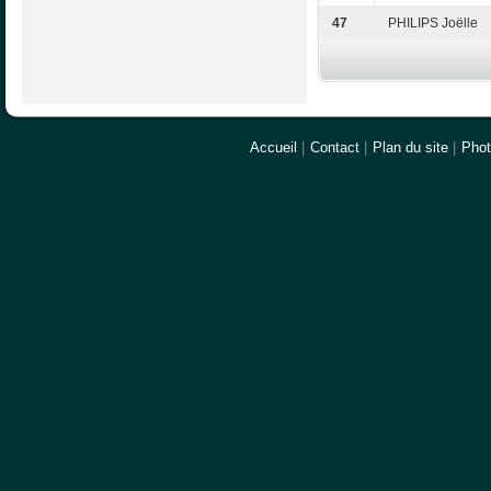
47
PHILIPS Joëlle
Accueil
|
Contact
|
Plan du site
|
Pho