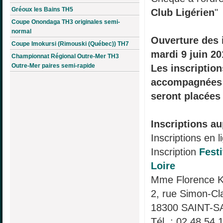
Gréoux les Bains TH5
Club Ligérien
"
Coupe Onondaga TH3 originales semi-
normal
Ouverture des i
Coupe Imokursi (Rimouski (Québec)) TH7
mardi 9 juin 20
Championnat Régional Outre-Mer TH3
Outre-Mer paires semi-rapide
Les inscriptio
accompagnées 
seront placées 
Inscriptions au
Inscriptions en l
Inscription
Festi
Loire
Mme Florence
2, rue Simon-C
18300 SAINT-S
Tél. : 02 48 54 