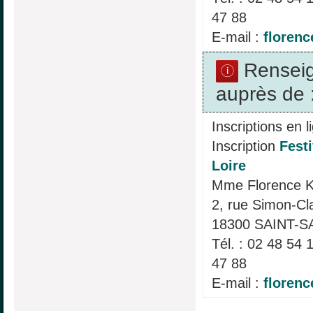
47 88
E-mail :
floren
Rensei
auprès de 
Inscriptions en l
Inscription
Festi
Loire
Mme Florence
2, rue Simon-C
18300 SAINT-S
Tél. : 02 48 54 
47 88
E-mail :
floren