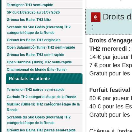
Termignon TH3 semi-rapide
SP du 01/09/2025 au 31/07/2026
Droits 
Gréoux les Bains TH3 blitz
:
Scrabble du Sud Goëlo (Plourhan) TH2
catégoriel étape de la Ronde
Droits d'engag
Gréoux les Bains TH3 originales
TH2 mercredi
:
Open Salammbô (Tunis) TH2 semi-rapide
Gréoux les Bains TH3 semi-rapide
14 € par joueur 
Open Hannibal (Tunis) TH2 semi-rapide
7 € pour les Esp
Championnat du Monde Élite (Tunis)
Gratuit pour les
Résultats en attente
Forfait festival
Termignon TH2 paires semi-rapide
80 € par joueur 
Carhaix TH2 catégoriel étape de la Ronde
Muzillac (Billiers) TH2 catégoriel étape de la
40 € pour les Es
Ronde
Gratuit pour les
Scrabble du Sud Goëlo (Plourhan) TH2
catégoriel étape de la Ronde
Chèque à l'ordre
Gréoux les Bains TH2 paires semi-rapide