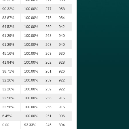
90.32%
100.00%
277
958
90.32%
100.00%
277
958
83.87%
100.00%
275
954
64.52%
100.00%
269
942
61.29%
100.00%
268
940
61.29%
100.00%
268
940
45.16%
100.00%
263
930
41.94%
100.00%
262
928
38.71%
100.00%
261
926
32.26%
100.00%
259
922
32.26%
100.00%
259
922
22.58%
100.00%
256
916
22.58%
100.00%
256
916
6.45%
100.00%
251
906
0.00
93.33%
245
894