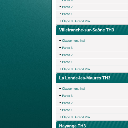
Partie 2
Partie 1
Étape du Grand Prix
Villefranche-sur-Saône TH3
Classement final
Partie 3
Partie 2
Partie 1
Étape du Grand Prix
La Londe-les-Maures TH3
Classement final
Partie 3
Partie 2
Partie 1
Étape du Grand Prix
Hayange TH3