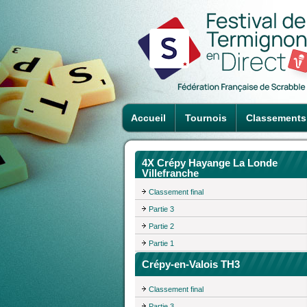
Accueil
Tournois
Classements
4X Crépy Hayange La Londe
Villefranche
Classement final
Partie 3
Partie 2
Partie 1
Crépy-en-Valois TH3
Classement final
Partie 3