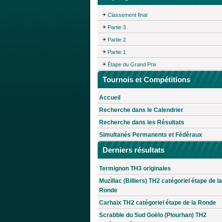
Classement final
Partie 3
Partie 2
Partie 1
Étape du Grand Prix
Tournois et Compétitions
Accueil
Recherche dans le Calendrier
Recherche dans les Résultats
Simultanés Permanents et Fédéraux
Derniers résultats
Termignon TH3 originales
Muzillac (Billiers) TH2 catégoriel étape de la
Ronde
Carhaix TH2 catégoriel étape de la Ronde
Scrabble du Sud Goëlo (Plourhan) TH2