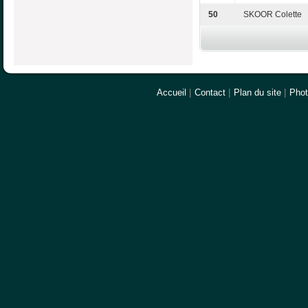
50
SKOOR Colette
Accueil
|
Contact
|
Plan du site
|
Pho