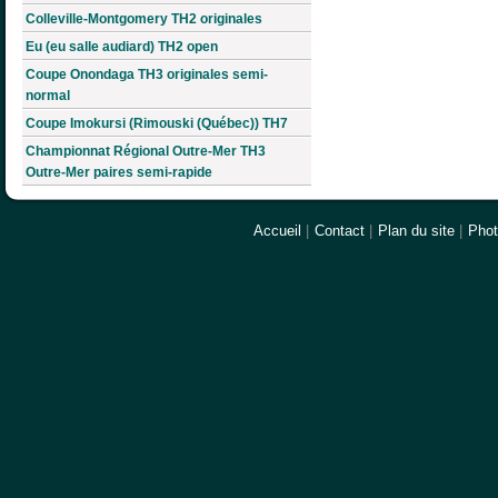
Colleville-Montgomery TH2 originales
Eu (eu salle audiard) TH2 open
Coupe Onondaga TH3 originales semi-
normal
Coupe Imokursi (Rimouski (Québec)) TH7
Championnat Régional Outre-Mer TH3
Outre-Mer paires semi-rapide
Accueil
|
Contact
|
Plan du site
|
Pho