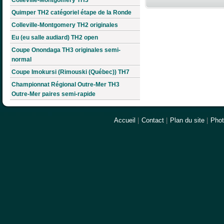
Quimper TH2 catégoriel étape de la Ronde
Colleville-Montgomery TH2 originales
Eu (eu salle audiard) TH2 open
Coupe Onondaga TH3 originales semi-
normal
Coupe Imokursi (Rimouski (Québec)) TH7
Championnat Régional Outre-Mer TH3
Outre-Mer paires semi-rapide
Accueil
|
Contact
|
Plan du site
|
Pho