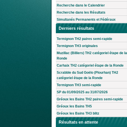
Recherche dans le Calendrier
Recherche dans les Résultats
Simultanés Permanents et Fédéraux
Derniers résultats
Termignon TH2 paires semi-rapide
Termignon TH3 originales
Muzillac (Billiers) TH2 catégoriel étape de la
Ronde
Carhaix TH2 catégoriel étape de la Ronde
Scrabble du Sud Goëlo (Plourhan) TH2
catégoriel étape de la Ronde
Termignon TH3 semi-rapide
SP du 01/09/2025 au 31/07/2026
Gréoux les Bains TH2 paires semi-rapide
Gréoux les Bains TH5
Gréoux les Bains TH3 blitz
Résultats en attente