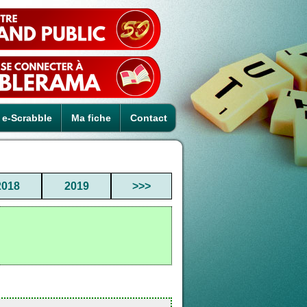
e-Scrabble
Ma fiche
Contact
2018
2019
>>>