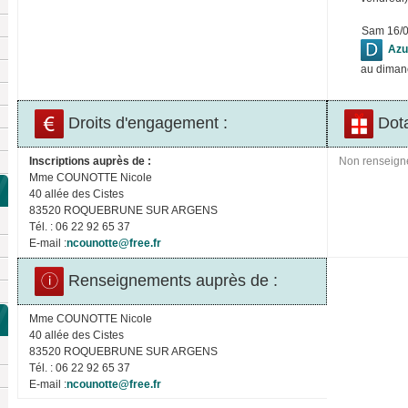
Sam 16/
Azu
au diman
Droits d'engagement :
Dota
Inscriptions auprès de :
Non renseign
Mme COUNOTTE Nicole
40 allée des Cistes
83520 ROQUEBRUNE SUR ARGENS
Tél. : 06 22 92 65 37
E-mail :
ncounotte@free.fr
Renseignements auprès de :
Mme COUNOTTE Nicole
40 allée des Cistes
83520 ROQUEBRUNE SUR ARGENS
Tél. : 06 22 92 65 37
E-mail :
ncounotte@free.fr