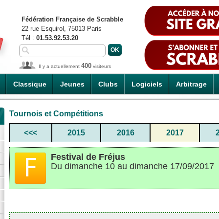
Fédération Française de Scrabble
22 rue Esquirol, 75013 Paris
Tél :
01.53.92.53.20
400
Il y a actuellement
visiteurs
Classique
Jeunes
Clubs
Logiciels
Arbitrage
Tournois et Compétitions
<<<
2015
2016
2017
Festival de Fréjus
Du dimanche 10 au dimanche 17/09/2017