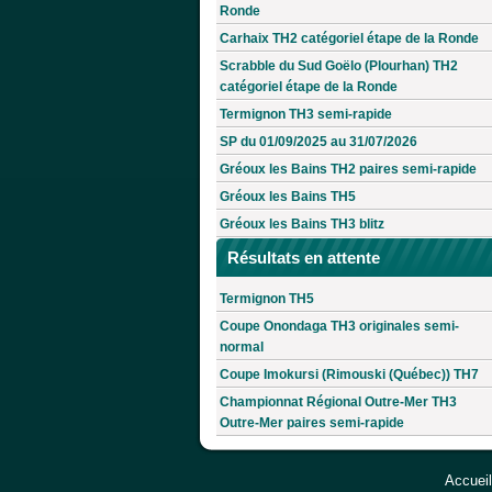
Ronde
Carhaix TH2 catégoriel étape de la Ronde
Scrabble du Sud Goëlo (Plourhan) TH2
catégoriel étape de la Ronde
Termignon TH3 semi-rapide
SP du 01/09/2025 au 31/07/2026
Gréoux les Bains TH2 paires semi-rapide
Gréoux les Bains TH5
Gréoux les Bains TH3 blitz
Résultats en attente
Termignon TH5
Coupe Onondaga TH3 originales semi-
normal
Coupe Imokursi (Rimouski (Québec)) TH7
Championnat Régional Outre-Mer TH3
Outre-Mer paires semi-rapide
Accueil