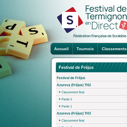
Accueil
Tournois
Classements
Festival de Fréjus
Festival de Fréjus
Azureva (Fréjus) TH2
Classement final
Partie 2
Partie 1
Azureva (Fréjus) TH3
Classement final