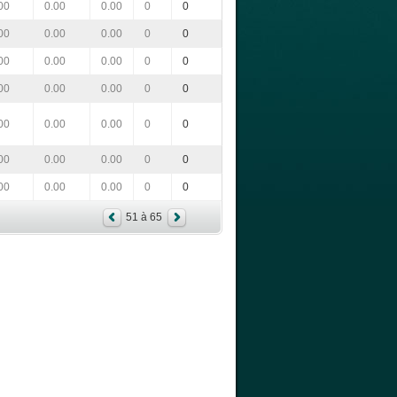
00
0.00
0.00
0
0
00
0.00
0.00
0
0
00
0.00
0.00
0
0
00
0.00
0.00
0
0
00
0.00
0.00
0
0
00
0.00
0.00
0
0
00
0.00
0.00
0
0
51 à 65