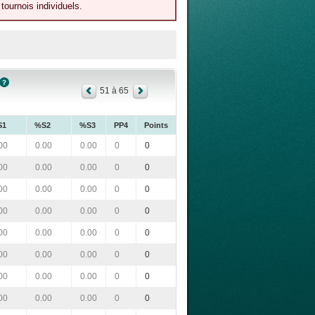
tournois individuels.
51 à 65
S1
%S2
%S3
PP4
Points
00
0.00
0.00
0
0
00
0.00
0.00
0
0
00
0.00
0.00
0
0
00
0.00
0.00
0
0
00
0.00
0.00
0
0
00
0.00
0.00
0
0
00
0.00
0.00
0
0
00
0.00
0.00
0
0