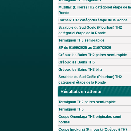
Muzillac (Billiers) TH2 catégoriel étape de la
Ronde
Carhaix TH2 catégoriel étape de la Ronde
Scrabble du Sud Goëlo (Plourhan) TH2
catégoriel étape de la Ronde
Termignon TH3 semi-rapide
SP du 01/09/2025 au 31/07/2026
Gréoux les Bains TH2 paires semi-rapide
Gréoux les Bains TH5
Gréoux les Bains TH3 blitz
Scrabble du Sud Goëlo (Plourhan) TH2
catégoriel étape de la Ronde
Résultats en attente
Termignon TH2 paires semi-rapide
Termignon TH5
Coupe Onondaga TH3 originales semi-
normal
Coupe Imokursi (Rimouski (Québec)) TH7