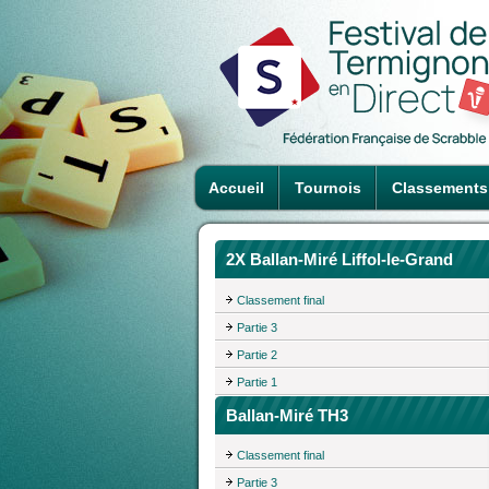
Accueil
Tournois
Classements
2X Ballan-Miré Liffol-le-Grand
Classement final
Partie 3
Partie 2
Partie 1
Ballan-Miré TH3
Classement final
Partie 3