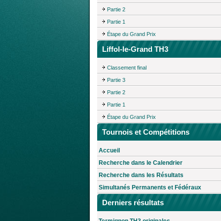
Partie 2
Partie 1
Étape du Grand Prix
Liffol-le-Grand TH3
Classement final
Partie 3
Partie 2
Partie 1
Étape du Grand Prix
Tournois et Compétitions
Accueil
Recherche dans le Calendrier
Recherche dans les Résultats
Simultanés Permanents et Fédéraux
Derniers résultats
Termignon TH3 originales