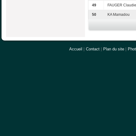
49
FAUGER Claudi
50
KA Mamadou
Accueil
|
Contact
|
Plan du site
|
Pho