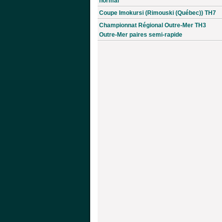
normal
Coupe Imokursi (Rimouski (Québec)) TH7
Championnat Régional Outre-Mer TH3
Outre-Mer paires semi-rapide