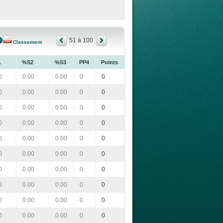
51 à 100
Classement
1
%S2
%S3
PP4
Points
0
0.00
0.00
0
0
0
0.00
0.00
0
0
0
0.00
0.00
0
0
0
0.00
0.00
0
0
0
0.00
0.00
0
0
0
0.00
0.00
0
0
0
0.00
0.00
0
0
0
0.00
0.00
0
0
0
0.00
0.00
0
0
0
0.00
0.00
0
0