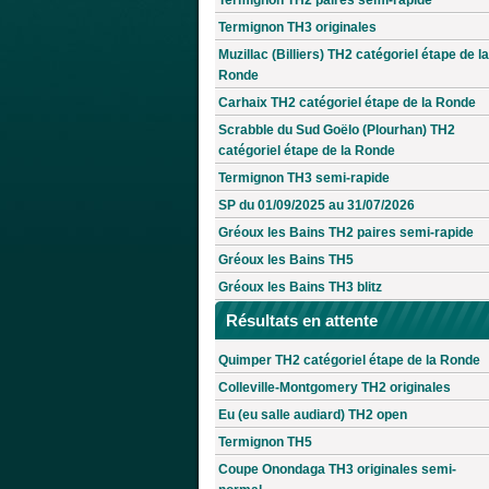
Termignon TH3 originales
Muzillac (Billiers) TH2 catégoriel étape de la
Ronde
Carhaix TH2 catégoriel étape de la Ronde
Scrabble du Sud Goëlo (Plourhan) TH2
catégoriel étape de la Ronde
Termignon TH3 semi-rapide
SP du 01/09/2025 au 31/07/2026
Gréoux les Bains TH2 paires semi-rapide
Gréoux les Bains TH5
Gréoux les Bains TH3 blitz
Résultats en attente
Quimper TH2 catégoriel étape de la Ronde
Colleville-Montgomery TH2 originales
Eu (eu salle audiard) TH2 open
Termignon TH5
Coupe Onondaga TH3 originales semi-