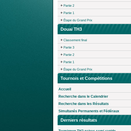
Partie 2
Partie 1
Étape du Grand Prix
Douai TH3
Classement final
Partie 3
Partie 2
Partie 1
Étape du Grand Prix
Tournois et Compétitions
Accueil
Recherche dans le Calendrier
Recherche dans les Résultats
Simultanés Permanents et Fédéraux
Derniers résultats
Termignon TH2 paires semi-rapide