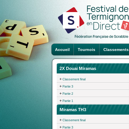
Accueil
Tournois
Classements
2X Douai Miramas
Classement final
Partie 3
Partie 2
Partie 1
Miramas TH3
Classement final
Partie 3