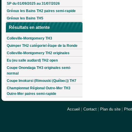
SP du 01/09/2025 au 31/07/2026
Gréoux les Bains TH2 paires semi-rapide
Gréoux les Bains TH5
Résultats en attente
Colleville-Montgomery TH3
Quimper TH2 catégoriel étape de la Ronde
Colleville-Montgomery TH2 originales
Eu (eu salle audiard) TH2 open
Coupe Onondaga TH3 originales semi-
normal
Coupe Imokursi (Rimouski (Québec)) TH7
Championnat Régional Outre-Mer TH3
Outre-Mer paires semi-rapide
Accueil
|
Contact
|
Plan du site
|
Pho