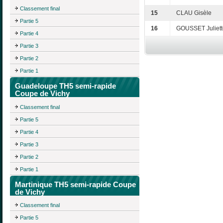
Classement final
15
CLAU Gisèle
Partie 5
16
GOUSSET Juliett
Partie 4
Partie 3
Partie 2
Partie 1
Guadeloupe TH5 semi-rapide
Coupe de Vichy
Classement final
Partie 5
Partie 4
Partie 3
Partie 2
Partie 1
Martinique TH5 semi-rapide Coupe
de Vichy
Classement final
Partie 5