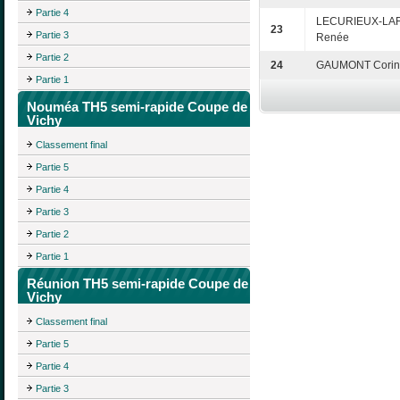
Partie 4
LECURIEUX-LA
23
Partie 3
Renée
Partie 2
24
GAUMONT Corin
Partie 1
Nouméa TH5 semi-rapide Coupe de
Vichy
Classement final
Partie 5
Partie 4
Partie 3
Partie 2
Partie 1
Réunion TH5 semi-rapide Coupe de
Vichy
Classement final
Partie 5
Partie 4
Partie 3