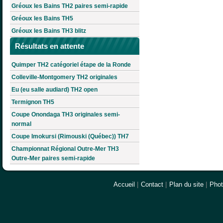
Gréoux les Bains TH2 paires semi-rapide
Gréoux les Bains TH5
Gréoux les Bains TH3 blitz
Résultats en attente
Quimper TH2 catégoriel étape de la Ronde
Colleville-Montgomery TH2 originales
Eu (eu salle audiard) TH2 open
Termignon TH5
Coupe Onondaga TH3 originales semi-
normal
Coupe Imokursi (Rimouski (Québec)) TH7
Championnat Régional Outre-Mer TH3
Outre-Mer paires semi-rapide
Accueil
|
Contact
|
Plan du site
|
Pho