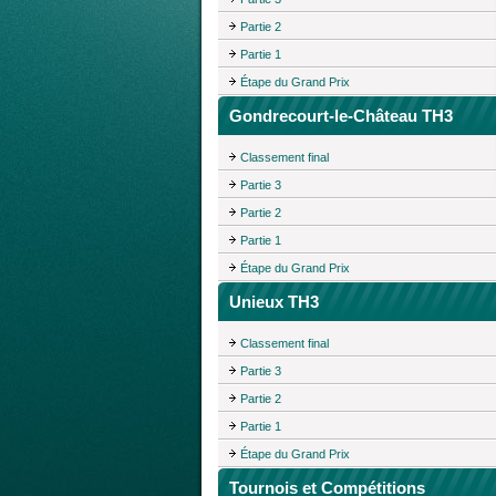
Partie 2
Partie 1
Étape du Grand Prix
Gondrecourt-le-Château TH3
Classement final
Partie 3
Partie 2
Partie 1
Étape du Grand Prix
Unieux TH3
Classement final
Partie 3
Partie 2
Partie 1
Étape du Grand Prix
Tournois et Compétitions