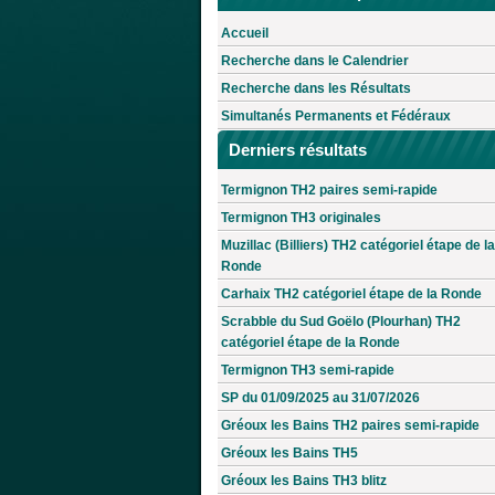
Accueil
Recherche dans le Calendrier
Recherche dans les Résultats
Simultanés Permanents et Fédéraux
Derniers résultats
Termignon TH2 paires semi-rapide
Termignon TH3 originales
Muzillac (Billiers) TH2 catégoriel étape de la
Ronde
Carhaix TH2 catégoriel étape de la Ronde
Scrabble du Sud Goëlo (Plourhan) TH2
catégoriel étape de la Ronde
Termignon TH3 semi-rapide
SP du 01/09/2025 au 31/07/2026
Gréoux les Bains TH2 paires semi-rapide
Gréoux les Bains TH5
Gréoux les Bains TH3 blitz