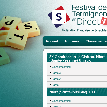
Accueil
Tournois
Classements
3X Gondrecourt-le-Château Niort
(Sainte-Pézenne) Unieux
Classement final
Partie 3
Partie 2
Partie 1
Niort (Sainte-Pezenne) TH3
Classement final
Partie 3