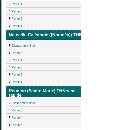
Partie 4
Partie 3
Partie 2
Partie 1
Nouvelle-Calédonie ((Nouméa)) TH5
Classement final
Partie 5
Partie 4
Partie 3
Partie 2
Partie 1
Réunion (Sainte-Marie) TH5 semi-
rapide
Classement final
Partie 5
Partie 4
Partie 3