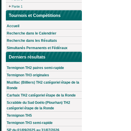
Partie 1
Tournois et Compétitions
Accueil
Recherche dans le Calendrier
Recherche dans les Résultats
Simultanés Permanents et Fédéraux
Derniers résultats
Termignon TH2 paires semi-rapide
Termignon TH3 originales
Muzillac (Billiers) TH2 catégoriel étape de la
Ronde
Carhaix TH2 catégoriel étape de la Ronde
Scrabble du Sud Goëlo (Plourhan) TH2
catégoriel étape de la Ronde
Termignon TH5
Termignon TH3 semi-rapide
SP du 01/09/2025 au 31/07/2026