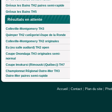
Gréoux les Bains TH2 paires semi-rapide
Gréoux les Bains TH5
Résultats en attente
Colleville-Montgomery TH3
Quimper TH2 catégoriel étape de la Ronde
Colleville-Montgomery TH2 originales
Eu (eu salle audiard) TH2 open
Coupe Onondaga TH3 originales semi-
normal
Coupe Imokursi (Rimouski (Québec)) TH7
Championnat Régional Outre-Mer TH3
Outre-Mer paires semi-rapide
Accueil
|
Contact
|
Plan du site
|
Pho