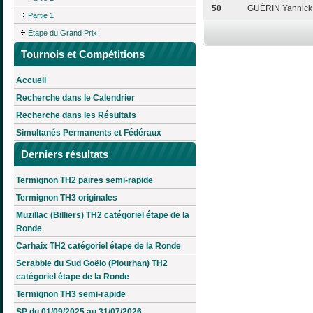
50
GUÉRIN Yannick
Partie 1
Étape du Grand Prix
Tournois et Compétitions
Accueil
Recherche dans le Calendrier
Recherche dans les Résultats
Simultanés Permanents et Fédéraux
Derniers résultats
Termignon TH2 paires semi-rapide
Termignon TH3 originales
Muzillac (Billiers) TH2 catégoriel étape de la
Ronde
Carhaix TH2 catégoriel étape de la Ronde
Scrabble du Sud Goëlo (Plourhan) TH2
catégoriel étape de la Ronde
Termignon TH3 semi-rapide
SP du 01/09/2025 au 31/07/2026