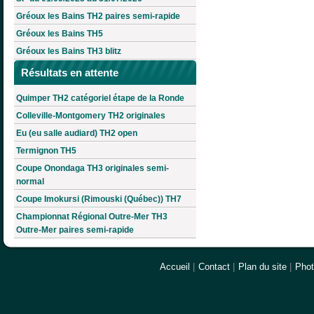
Gréoux les Bains TH2 paires semi-rapide
Gréoux les Bains TH5
Gréoux les Bains TH3 blitz
Résultats en attente
Quimper TH2 catégoriel étape de la Ronde
Colleville-Montgomery TH2 originales
Eu (eu salle audiard) TH2 open
Termignon TH5
Coupe Onondaga TH3 originales semi-
normal
Coupe Imokursi (Rimouski (Québec)) TH7
Championnat Régional Outre-Mer TH3
Outre-Mer paires semi-rapide
Accueil
|
Contact
|
Plan du site
|
Pho