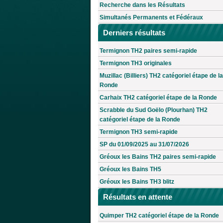
Recherche dans les Résultats
Simultanés Permanents et Fédéraux
Derniers résultats
Termignon TH2 paires semi-rapide
Termignon TH3 originales
Muzillac (Billiers) TH2 catégoriel étape de la
Ronde
Carhaix TH2 catégoriel étape de la Ronde
Scrabble du Sud Goëlo (Plourhan) TH2
catégoriel étape de la Ronde
Termignon TH3 semi-rapide
SP du 01/09/2025 au 31/07/2026
Gréoux les Bains TH2 paires semi-rapide
Gréoux les Bains TH5
Gréoux les Bains TH3 blitz
Résultats en attente
Quimper TH2 catégoriel étape de la Ronde