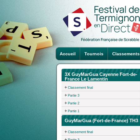
Accueil
Tournois
Classements
3X GuyMarGua Cayenne Fort-de-
France Le Lamentin
Classement final
Partie 3
Partie 2
Partie 1
GuyMarGua (Fort-de-France) TH3
Classement final
Partie 3