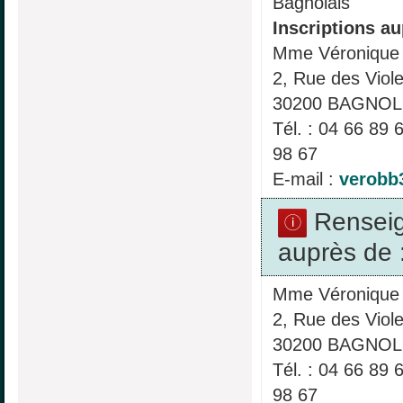
Bagnolais
Inscriptions au
Mme Véronique
2, Rue des Viole
30200 BAGNOL
Tél. : 04 66 89 
98 67
E-mail :
verobb
Rensei
auprès de 
Mme Véronique
2, Rue des Viole
30200 BAGNOL
Tél. : 04 66 89 
98 67