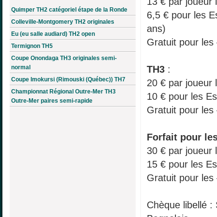
13 € par joueur 
Quimper TH2 catégoriel étape de la Ronde
6,5 € pour les E
Colleville-Montgomery TH2 originales
ans)
Eu (eu salle audiard) TH2 open
Gratuit pour les
Termignon TH5
Coupe Onondaga TH3 originales semi-
TH3
:
normal
Coupe Imokursi (Rimouski (Québec)) TH7
20 € par joueur 
Championnat Régional Outre-Mer TH3
10 € pour les Es
Outre-Mer paires semi-rapide
Gratuit pour les
Forfait
pour le
30 € par joueur 
15 € pour les Es
Gratuit pour les
Chèque libellé :