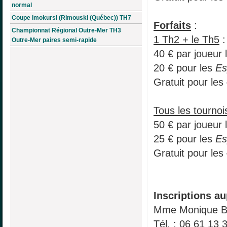
normal
Coupe Imokursi (Rimouski (Québec)) TH7
Forfaits
:
Championnat Régional Outre-Mer TH3
1 Th2 + le Th5
:
Outre-Mer paires semi-rapide
40 € par joueur 
20 € pour les
Es
Gratuit pour les
Tous les tournoi
50 € par joueur 
25 € pour les
Es
Gratuit pour les
Inscriptions au
Mme Monique 
Tél. : 06 61 13 