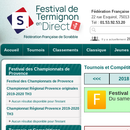
Fédération Française
22 rue Esquirol, 75013
Tél :
01.53.92.53.20
2
Il y a actuellement
Accueil
Tournois
Classements
Classique
Jeunes
Tournois et Compéti
Festival des Championnats de
Provence
<<<
2018
Festival des Championnats de Provence
Championnat Régional Provence originales
Festiva
2019-2020 TH3
Du samed
Aucun résultat disponible pour l'instant
Championnat Régional Provence 2019-2020
TH3
Aucun résultat disponible pour l'instant