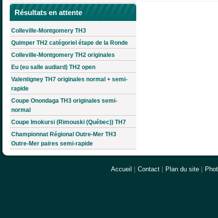
Résultats en attente
Colleville-Montgomery TH3
Quimper TH2 catégoriel étape de la Ronde
Colleville-Montgomery TH2 originales
Eu (eu salle audiard) TH2 open
Valentigney TH7 originales normal + semi-
rapide
Coupe Onondaga TH3 originales semi-
normal
Coupe Imokursi (Rimouski (Québec)) TH7
Championnat Régional Outre-Mer TH3
Outre-Mer paires semi-rapide
Accueil
|
Contact
|
Plan du site
|
Pho