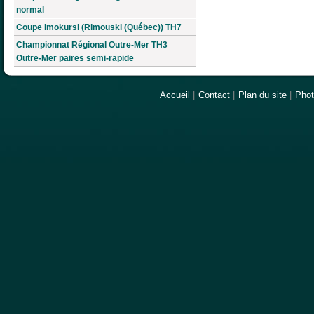
normal
Coupe Imokursi (Rimouski (Québec)) TH7
Championnat Régional Outre-Mer TH3
Outre-Mer paires semi-rapide
Accueil
|
Contact
|
Plan du site
|
Pho