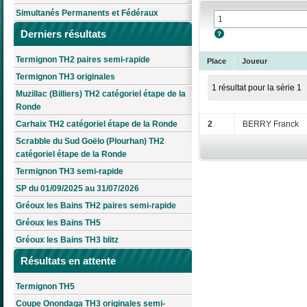
Simultanés Permanents et Fédéraux
Derniers résultats
Termignon TH2 paires semi-rapide
Place
Joueur
Termignon TH3 originales
1 résultat pour la série 1
Muzillac (Billiers) TH2 catégoriel étape de la
Ronde
Carhaix TH2 catégoriel étape de la Ronde
2
BERRY Franck
Scrabble du Sud Goëlo (Plourhan) TH2
catégoriel étape de la Ronde
Termignon TH3 semi-rapide
SP du 01/09/2025 au 31/07/2026
Gréoux les Bains TH2 paires semi-rapide
Gréoux les Bains TH5
Gréoux les Bains TH3 blitz
Résultats en attente
Termignon TH5
Coupe Onondaga TH3 originales semi-