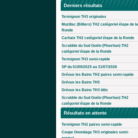
Derniers résultats
Termignon TH3 originales
Muzillac (Billiers) TH2 catégoriel étape de la
Ronde
Carhaix TH2 catégoriel étape de la Ronde
Scrabble du Sud Goëlo (Plourhan) TH2
catégoriel étape de la Ronde
Termignon TH3 semi-rapide
SP du 01/09/2025 au 31/07/2026
Gréoux les Bains TH2 paires semi-rapide
Gréoux les Bains TH5
Gréoux les Bains TH3 blitz
Scrabble du Sud Goëlo (Plourhan) TH2
catégoriel étape de la Ronde
Résultats en attente
Termignon TH2 paires semi-rapide
Coupe Onondaga TH3 originales semi-