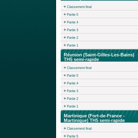
Classement final
Partie 5
Partie 4
Partie 3
Partie 2
Partie 1
Réunion (Saint-Gilles-Les-Bains)
TH5 semi-rapide
Classement final
Partie 5
Partie 4
Partie 3
Partie 2
Partie 1
Martinique (Fort-de-France -
Martinique) TH5 semi-rapide
Classement final
Partie 5