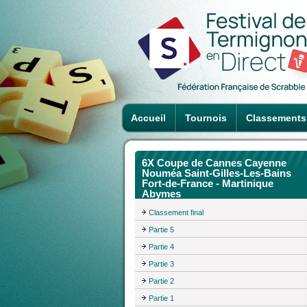
Accueil
Tournois
Classements
6X Coupe de Cannes Cayenne
Nouméa Saint-Gilles-Les-Bains
Fort-de-France - Martinique
Abymes
Classement final
Partie 5
Partie 4
Partie 3
Partie 2
Partie 1