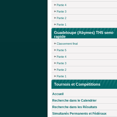
Partie 4
Partie 3
Partie 2
Partie 1
Guadeloupe (Abymes) TH5 semi-
rapide
Classement final
Partie 5
Partie 4
Partie 3
Partie 2
Partie 1
Tournois et Compétitions
Accueil
Recherche dans le Calendrier
Recherche dans les Résultats
Simultanés Permanents et Fédéraux