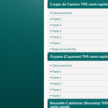
Coupe de Cannes TH5 semi-rapid
Classement final
Partie 5
Partie 4
Partie 3
Partie 2
Partie 1
Étape du Grand Prix
Guyane (Cayenne) TH5 semi-rapid
Classement final
Partie 5
Partie 4
Partie 3
Partie 2
Partie 1
Nouvelle-Calédonie (Nouméa) TH5
semi-rapide