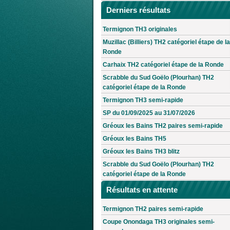
Derniers résultats
Termignon TH3 originales
Muzillac (Billiers) TH2 catégoriel étape de la
Ronde
Carhaix TH2 catégoriel étape de la Ronde
Scrabble du Sud Goëlo (Plourhan) TH2
catégoriel étape de la Ronde
Termignon TH3 semi-rapide
SP du 01/09/2025 au 31/07/2026
Gréoux les Bains TH2 paires semi-rapide
Gréoux les Bains TH5
Gréoux les Bains TH3 blitz
Scrabble du Sud Goëlo (Plourhan) TH2
catégoriel étape de la Ronde
Résultats en attente
Termignon TH2 paires semi-rapide
Coupe Onondaga TH3 originales semi-