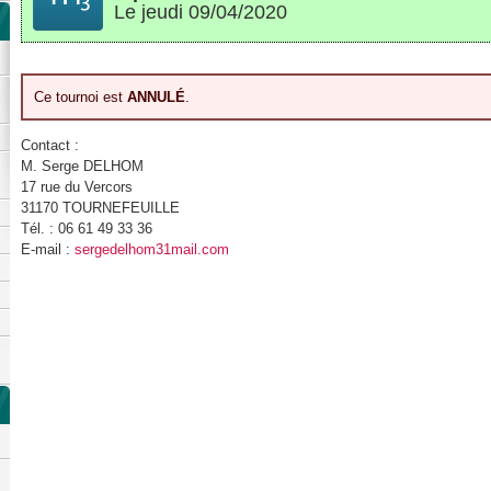
Le jeudi 09/04/2020
Ce tournoi est
ANNULÉ
.
Contact :
M. Serge DELHOM
17 rue du Vercors
31170 TOURNEFEUILLE
Tél. : 06 61 49 33 36
E-mail :
sergedelhom31mail.com