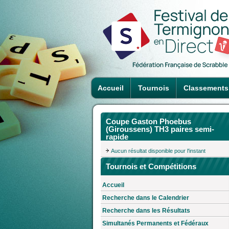
Accueil
Tournois
Classements
Coupe Gaston Phoebus
(Giroussens) TH3 paires semi-
rapide
Aucun résultat disponible pour l'instant
Tournois et Compétitions
Accueil
Recherche dans le Calendrier
Recherche dans les Résultats
Simultanés Permanents et Fédéraux