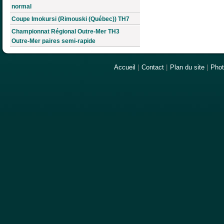
normal
Coupe Imokursi (Rimouski (Québec)) TH7
Championnat Régional Outre-Mer TH3
Outre-Mer paires semi-rapide
Accueil
|
Contact
|
Plan du site
|
Pho