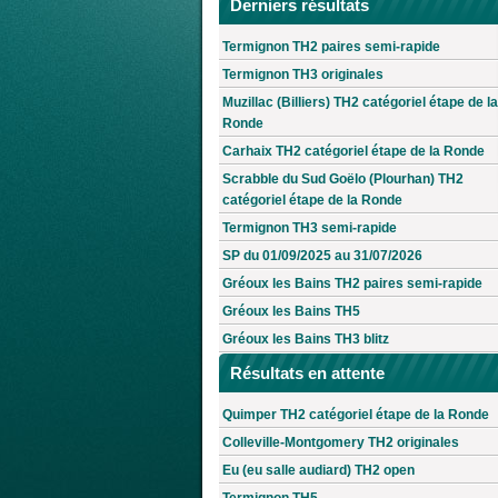
Derniers résultats
Termignon TH2 paires semi-rapide
Termignon TH3 originales
Muzillac (Billiers) TH2 catégoriel étape de la
Ronde
Carhaix TH2 catégoriel étape de la Ronde
Scrabble du Sud Goëlo (Plourhan) TH2
catégoriel étape de la Ronde
Termignon TH3 semi-rapide
SP du 01/09/2025 au 31/07/2026
Gréoux les Bains TH2 paires semi-rapide
Gréoux les Bains TH5
Gréoux les Bains TH3 blitz
Résultats en attente
Quimper TH2 catégoriel étape de la Ronde
Colleville-Montgomery TH2 originales
Eu (eu salle audiard) TH2 open
Termignon TH5