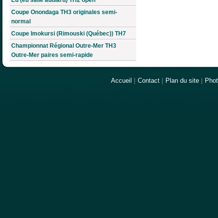
Coupe Onondaga TH3 originales semi-
normal
Coupe Imokursi (Rimouski (Québec)) TH7
Championnat Régional Outre-Mer TH3
Outre-Mer paires semi-rapide
Accueil
|
Contact
|
Plan du site
|
Pho