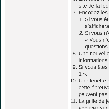
site de la féd
Encodez les 
Si vous êt
s’afficher
Si vous n’
« Vous n’ê
questions
Une nouvelle 
informations
Si vous êtes
1 ».
Une fenêtre s
cette épreuve
peuvent pas 
La grille de j
appuyez sur 