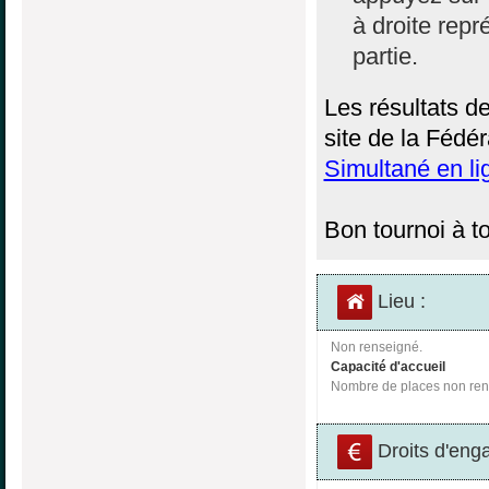
à droite repr
partie.
Les résultats d
site de la Fédér
Simultané en li
Bon tournoi à to
Lieu :
Non renseigné.
Capacité d'accueil
Nombre de places non ren
Droits d'eng