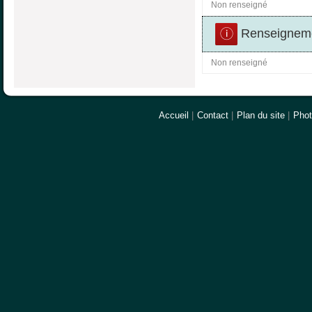
Non renseigné
Renseigneme
Non renseigné
Accueil
|
Contact
|
Plan du site
|
Pho