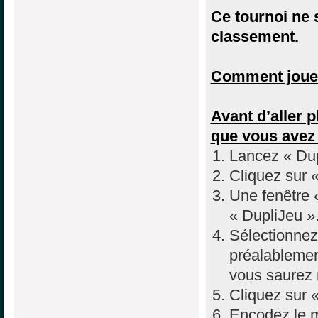
Ce tournoi ne s
classement.
Comment jouer
Avant d’aller p
que vous avez
Lancez « Dup
Cliquez sur 
Une fenêtre «
« DupliJeu »
Sélectionnez 
préalablemen
vous saurez 
Cliquez sur «
Encodez le m