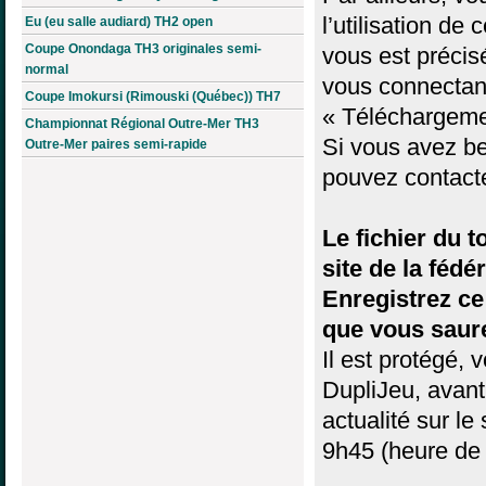
l’utilisation de
Eu (eu salle audiard) TH2 open
Coupe Onondaga TH3 originales semi-
vous est précis
normal
vous connectan
Coupe Imokursi (Rimouski (Québec)) TH7
« Téléchargeme
Championnat Régional Outre-Mer TH3
Si vous avez bes
Outre-Mer paires semi-rapide
pouvez contact
Le fichier du t
site de la fédé
Enregistrez ce
que vous saure
Il est protégé,
DupliJeu, avant
actualité sur le
9h45 (heure de 