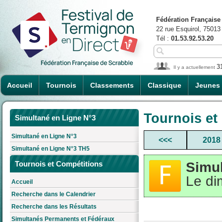
Fédération Française
22 rue Esquirol, 75013
Tél :
01.53.92.53.20
3
Il y a actuellement
Accueil
Tournois
Classements
Classique
Jeunes
Tournois et
Simultané en Ligne N°3
Simultané en Ligne N°3
<<<
2018
Simultané en Ligne N°3 TH5
Simul
Tournois et Compétitions
Le di
Accueil
Recherche dans le Calendrier
Recherche dans les Résultats
Simultanés Permanents et Fédéraux