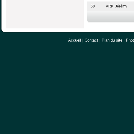
50
ARKI Jérémy
Accueil
|
Contact
|
Plan du site
|
Pho