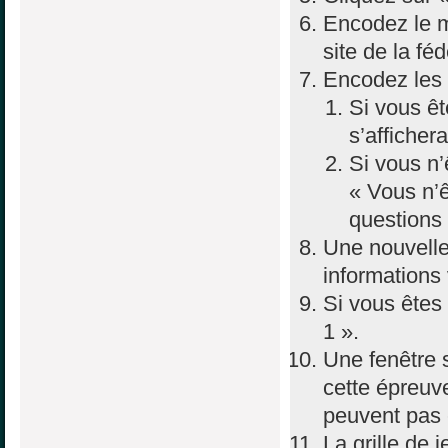
Encodez le m
site de la féd
Encodez les 
Si vous êt
s’afficher
Si vous n’
« Vous n’ê
questions
Une nouvelle 
informations
Si vous êtes
1 ».
Une fenêtre s
cette épreuve
peuvent pas 
La grille de j