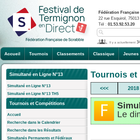
Fédération Française
22 rue Esquirol, 75013
Tél :
01.53.92.53.20
3
Il y a actuellement
Accueil
Tournois
Classements
Classique
Jeunes
Tournois et
Simultané en Ligne N°13
Simultané en Ligne N°13
<<<
2018
Simultané en Ligne N°13 TH5
Simul
Tournois et Compétitions
Le di
Accueil
Recherche dans le Calendrier
Recherche dans les Résultats
Simultanés Permanents et Fédéraux