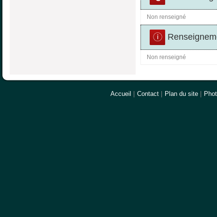
Non renseigné
Renseigneme
Non renseigné
Accueil
|
Contact
|
Plan du site
|
Pho