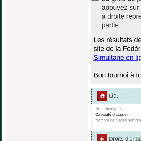
appuyez sur 
à droite repr
partie.
Les résultats d
site de la Fédér
Simultané en li
Bon tournoi à to
Lieu :
Non renseigné.
Capacité d'accueil
Nombre de places non ren
Droits d'eng