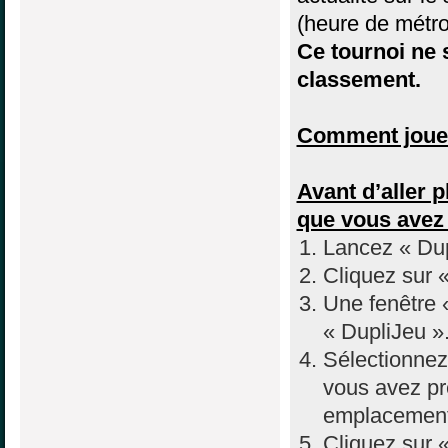
(heure de métro
Ce tournoi ne s
classement.
Comment jouer
Avant d’aller p
que vous avez
Lancez « Dup
Cliquez sur 
Une fenêtre «
« DupliJeu »
Sélectionnez 
vous avez pr
emplacement 
Cliquez sur «