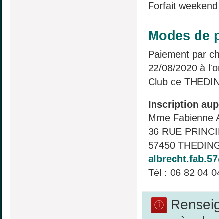
Forfait weekend
Modes de p
Paiement par ch
22/08/2020 à l'o
Club de THEDI
Inscription aup
Mme Fabienne
36 RUE PRINC
57450 THEDING
albrecht.fab.
Tél : 06 82 04 0
Rensei