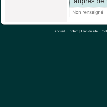
auprès de 
Non renseigné
Accueil
|
Contact
|
Plan du site
|
Pho