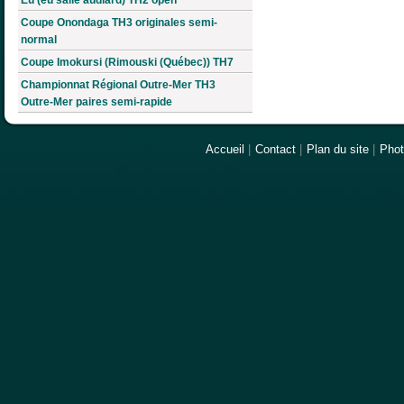
Coupe Onondaga TH3 originales semi-
normal
Coupe Imokursi (Rimouski (Québec)) TH7
Championnat Régional Outre-Mer TH3
Outre-Mer paires semi-rapide
Accueil
|
Contact
|
Plan du site
|
Pho