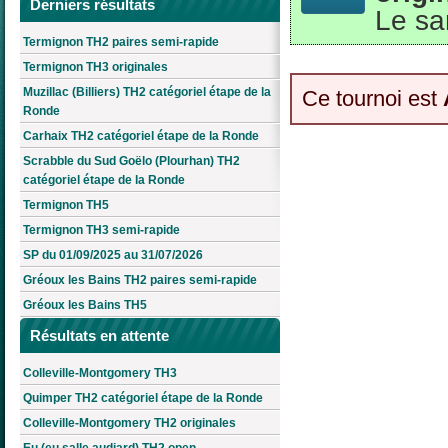
Derniers résultats
Le sa
Termignon TH2 paires semi-rapide
Termignon TH3 originales
Muzillac (Billiers) TH2 catégoriel étape de la
Ce tournoi est
Ronde
Carhaix TH2 catégoriel étape de la Ronde
Scrabble du Sud Goëlo (Plourhan) TH2
catégoriel étape de la Ronde
Termignon TH5
Termignon TH3 semi-rapide
SP du 01/09/2025 au 31/07/2026
Gréoux les Bains TH2 paires semi-rapide
Gréoux les Bains TH5
Résultats en attente
Colleville-Montgomery TH3
Quimper TH2 catégoriel étape de la Ronde
Colleville-Montgomery TH2 originales
Eu (eu salle audiard) TH2 open