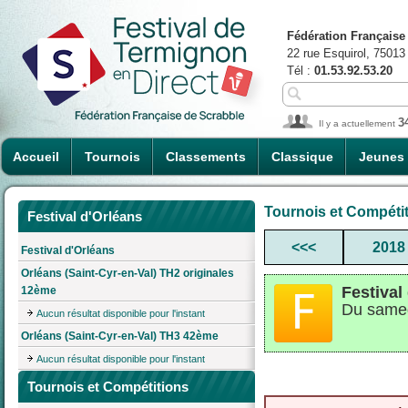
Fédération Française
22 rue Esquirol, 75013
Tél :
01.53.92.53.20
3
Il y a actuellement
Accueil
Tournois
Classements
Classique
Jeunes
Tournois et Compéti
Festival d'Orléans
<<<
2018
Festival d'Orléans
Orléans (Saint-Cyr-en-Val) TH2 originales
Festival
12ème
Du samed
Aucun résultat disponible pour l'instant
Orléans (Saint-Cyr-en-Val) TH3 42ème
Aucun résultat disponible pour l'instant
Tournois et Compétitions