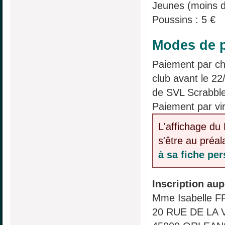
Jeunes (moins d
Poussins : 5 €
Modes de p
Paiement par c
club avant le 22
de SVL Scrabble
Paiement par vi
L'affichage du 
s'être au préa
à sa fiche pe
Inscription aup
Mme Isabelle 
20 RUE DE LA 