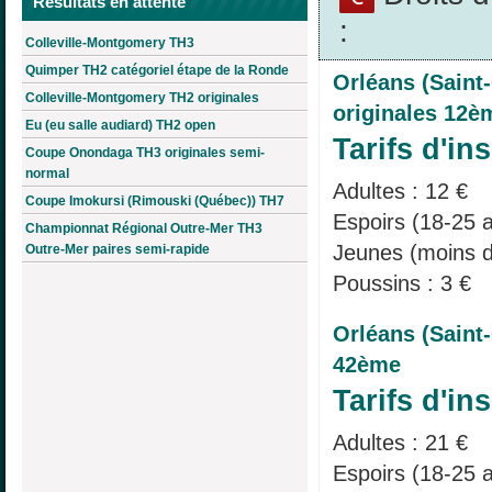
Résultats en attente
:
Colleville-Montgomery TH3
Quimper TH2 catégoriel étape de la Ronde
Orléans (Saint
Colleville-Montgomery TH2 originales
originales 12è
Eu (eu salle audiard) TH2 open
Tarifs d'ins
Coupe Onondaga TH3 originales semi-
normal
Adultes : 12 €
Coupe Imokursi (Rimouski (Québec)) TH7
Espoirs (18-25 a
Championnat Régional Outre-Mer TH3
Jeunes (moins d
Outre-Mer paires semi-rapide
Poussins : 3 €
Orléans (Saint
42ème
Tarifs d'ins
Adultes : 21 €
Espoirs (18-25 a