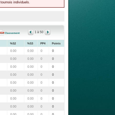
tournois individuels.
1 à 50
Classement
%S2
%S3
PP4
Points
0.00
0.00
0
0
0.00
0.00
0
0
0.00
0.00
0
0
0.00
0.00
0
0
0.00
0.00
0
0
0.00
0.00
0
0
0.00
0.00
0
0
0.00
0.00
0
0
0.00
0.00
0
0