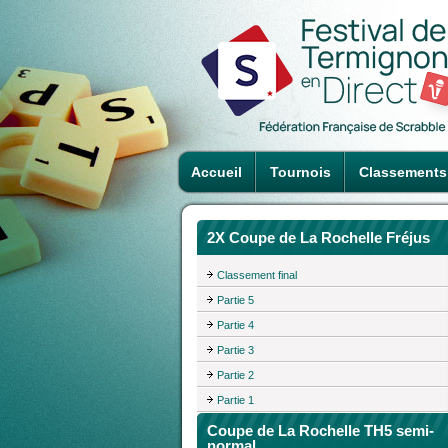
Accueil
Tournois
Classements
2X Coupe de La Rochelle Fréjus
Classement final
Partie 5
Partie 4
Partie 3
Partie 2
Partie 1
Coupe de La Rochelle TH5 semi-
normal