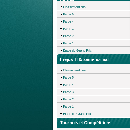
Classement final
Partie 5
Partie 4
Partie 3
Partie 2
Partie 1
Étape du Grand Prix
Fréjus TH5 semi-normal
Classement final
Partie 5
Partie 4
Partie 3
Partie 2
Partie 1
Étape du Grand Prix
Tournois et Compétitions