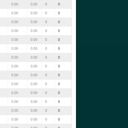
0.00
0.00
0
0
0.00
0.00
0
0
0.00
0.00
0
0
0.00
0.00
0
0
0.00
0.00
0
0
0.00
0.00
0
0
0.00
0.00
0
0
0.00
0.00
0
0
0.00
0.00
0
0
0.00
0.00
0
0
0.00
0.00
0
0
0.00
0.00
0
0
0.00
0.00
0
0
0.00
0.00
0
0