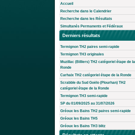
Accueil
Recherche dans le Calendrier
Recherche dans les Résultats
Simultanés Permanents et Fédéraux
Derniers résultats
Termignon TH2 paires semi-rapide
Termignon TH3 originales
Muzillac (Billiers) TH2 catégoriel étape de la
Ronde
Carhaix TH2 catégoriel étape de la Ronde
Scrabble du Sud Goëlo (Plourhan) TH2
catégoriel étape de la Ronde
Termignon TH3 semi-rapide
SP du 01/09/2025 au 31/07/2026
Gréoux les Bains TH2 paires semi-rapide
Gréoux les Bains TH5
Gréoux les Bains TH3 blitz