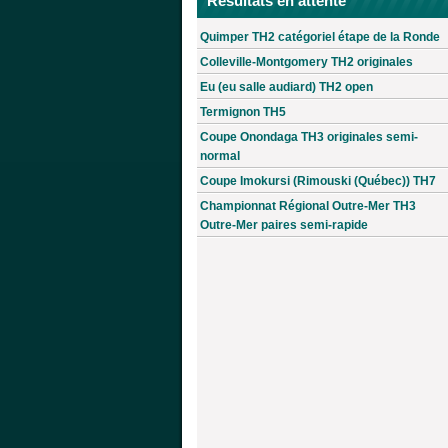
Résultats en attente
Quimper TH2 catégoriel étape de la Ronde
Colleville-Montgomery TH2 originales
Eu (eu salle audiard) TH2 open
Termignon TH5
Coupe Onondaga TH3 originales semi-
normal
Coupe Imokursi (Rimouski (Québec)) TH7
Championnat Régional Outre-Mer TH3
Outre-Mer paires semi-rapide