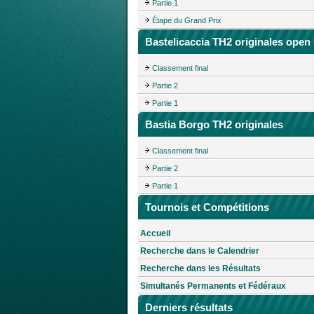
Partie 1
Étape du Grand Prix
Bastelicaccia TH2 originales open
Classement final
Partie 2
Partie 1
Bastia Borgo TH2 originales
Classement final
Partie 2
Partie 1
Tournois et Compétitions
Accueil
Recherche dans le Calendrier
Recherche dans les Résultats
Simultanés Permanents et Fédéraux
Derniers résultats