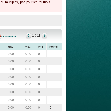
du multiplex, pas pour les tournois
1 à 11
Classement
%S2
%S3
PP4
Points
0.00
0.00
0
0
0.00
0.00
0
0
0.00
0.00
0
0
0.00
0.00
0
0
0.00
0.00
0
0
0.00
0.00
0
0
0.00
0.00
0
0
0.00
0.00
0
0