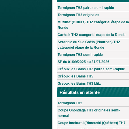
Termignon TH2 paires semi-rapide
Termignon TH3 originales
Muzillac (Billiers) TH2 catégoriel étape de la
Ronde
Carhaix TH2 catégoriel étape de la Ronde
Scrabble du Sud Goëlo (Plourhan) TH2
catégoriel étape de la Ronde
Termignon TH3 semi-rapide
SP du 01/09/2025 au 31/07/2026
Gréoux les Bains TH2 paires semi-rapide
Gréoux les Bains TH5
Gréoux les Bains TH3 blitz
Résultats en attente
Termignon TH5
Coupe Onondaga TH3 originales semi-
normal
Coupe Imokursi (Rimouski (Québec)) TH7