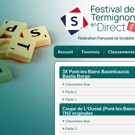
Accueil
Tournois
Classements
3X Pont-les-Bains Bastelicaccia
Bastia Borgo
Classement final
Partie 2
Partie 1
Coupe de L'Oustal (Pont-les-Bains
TH2 originales
Classement final
Partie 2