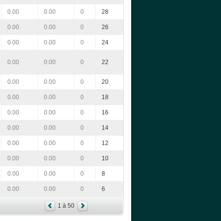
0.00
0.00
0
28
0.00
0.00
0
26
0.00
0.00
0
24
0.00
0.00
0
22
0.00
0.00
0
20
0.00
0.00
0
18
0.00
0.00
0
16
0.00
0.00
0
14
0.00
0.00
0
12
0.00
0.00
0
10
0.00
0.00
0
8
0.00
0.00
0
6
1 à 50