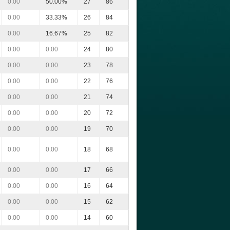
0.00
50.00%
27
86
0.00
33.33%
26
84
0.00
16.67%
25
82
0.00
0.00
24
80
0.00
0.00
23
78
0.00
0.00
22
76
0.00
0.00
21
74
0.00
0.00
20
72
0.00
0.00
19
70
0.00
0.00
18
68
0.00
0.00
17
66
0.00
0.00
16
64
0.00
0.00
15
62
0.00
0.00
14
60