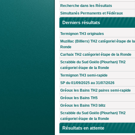
Recherche dans les Résultats
Simultanés Permanents et Fédéraux
Derniers résultats
Termignon TH3 originales
Muzillac (Billiers) TH2 catégoriel étape de la
Ronde
Carhaix TH2 catégoriel étape de la Ronde
Scrabble du Sud Goëlo (Plourhan) TH2
catégoriel étape de la Ronde
Termignon TH3 semi-rapide
SP du 01/09/2025 au 31/07/2026
Gréoux les Bains TH2 paires semi-rapide
Gréoux les Bains TH5
Gréoux les Bains TH3 blitz
Scrabble du Sud Goëlo (Plourhan) TH2
catégoriel étape de la Ronde
Résultats en attente