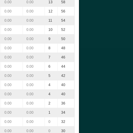
0.00
0.00
13
58
0.00
0.00
12
56
0.00
0.00
11
54
0.00
0.00
10
52
0.00
0.00
9
50
0.00
0.00
8
48
0.00
0.00
7
46
0.00
0.00
6
44
0.00
0.00
5
42
0.00
0.00
4
40
0.00
0.00
4
40
0.00
0.00
2
36
0.00
0.00
1
34
0.00
0.00
0
32
0.00
0.00
0
30