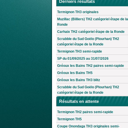
Derniers résultats
Termignon TH3 originales
Muzillac (Billiers) TH2 catégoriel étape de la
Ronde
Carhaix TH2 catégoriel étape de la Ronde
Scrabble du Sud Goëlo (Plourhan) TH2
catégoriel étape de la Ronde
Termignon TH3 semi-rapide
SP du 01/09/2025 au 31/07/2026
Gréoux les Bains TH2 paires semi-rapide
Gréoux les Bains TH5
Gréoux les Bains TH3 blitz
Scrabble du Sud Goëlo (Plourhan) TH2
catégoriel étape de la Ronde
Résultats en attente
Termignon TH2 paires semi-rapide
Termignon TH5
Coupe Onondaga TH3 originales semi-