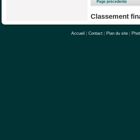
Page précedente
Classement fina
Accueil
|
Contact
|
Plan du site
|
Pho