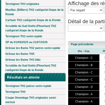
Affichage des rés
Termignon TH3 originales
Muzillac (Billiers) TH2 catégoriel étape de la
Ronde
Détail de la parti
Carhaix TH2 catégoriel étape de la Ronde
Scrabble du Sud Goëlo (Plourhan) TH2
catégoriel étape de la Ronde
Termignon TH3 semi-rapide
SP du 01/09/2025 au 31/07/2026
Page précedente
Gréoux les Bains TH2 paires semi-rapide
Div. - Grp.
P
Gréoux les Bains TH5
Champion - C
Gréoux les Bains TH3 blitz
Champion - B
Scrabble du Sud Goëlo (Plourhan) TH2
catégoriel étape de la Ronde
Champion - C
Résultats en attente
Champion - C
Termignon TH2 paires semi-rapide
Champion - D
Termignon TH5
Champion - A
Coupe Onondaga TH3 originales semi-
Champion - A
normal